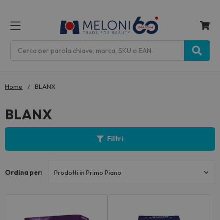
MENU
Cerca
Home
BLANX
BLANX
Filtri
Ordina per: