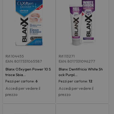
Rif:104455
Rif:113271
EAN: 8017331065587
EAN: 8017331096277
Blanx O3xygen Power 10 S
Blanx Dentifricio White Sh
trisce Sbia…
ock Purpl…
Pezzi per cartone:
6
Pezzi per cartone:
12
Accedi per vedere il
Accedi per vedere il
prezzo
prezzo