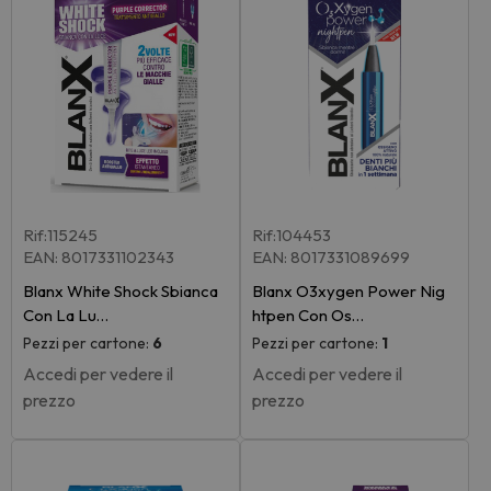
Rif:115245
Rif:104453
EAN: 8017331102343
EAN: 8017331089699
Blanx White Shock Sbianca
Blanx O3xygen Power Nig
Con La Lu…
htpen Con Os…
Pezzi per cartone:
6
Pezzi per cartone:
1
Accedi per vedere il
Accedi per vedere il
prezzo
prezzo