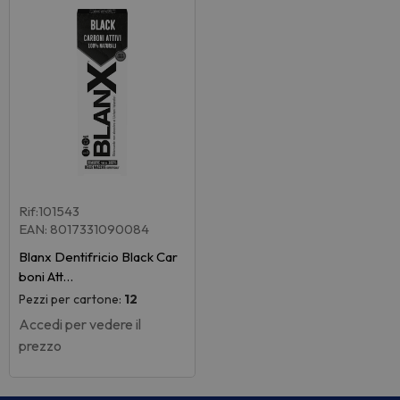
Rif:101543
EAN: 8017331090084
Blanx Dentifricio Black Car
boni Att…
Pezzi per cartone:
12
Accedi per vedere il
prezzo