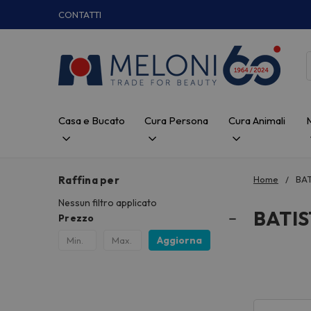
CONTATTI
Casa e Bucato
Cura Persona
Cura Animali
Raffina per
Home
BAT
Nessun filtro applicato
BATIS
Prezzo
Aggiorna