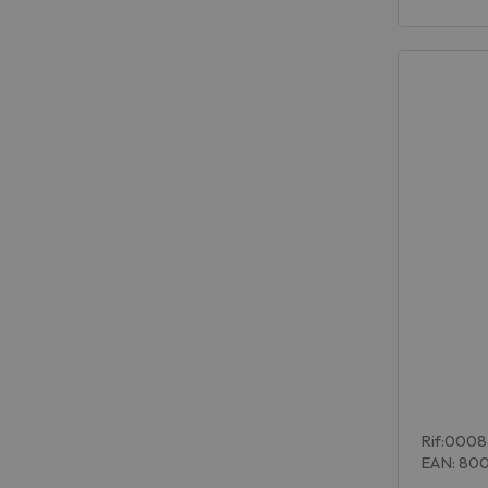
Rif:000
EAN: 80