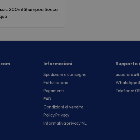
lassic 200ml Shampoo Secco
qua
.com
Informazioni
Supporto c
Spedizioni e consegne
assistenza@
Fatturazione
WhatsApp: 
Pagamenti
Telefono: 0
FAQ
Condizioni di vendita
Policy Privacy
Informativa privacy NL