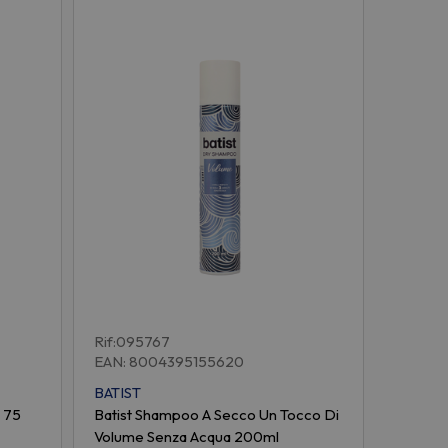
Rif:095767
EAN: 8004395155620
BATIST
 75
Batist Shampoo A Secco Un Tocco Di
Volume Senza Acqua 200ml