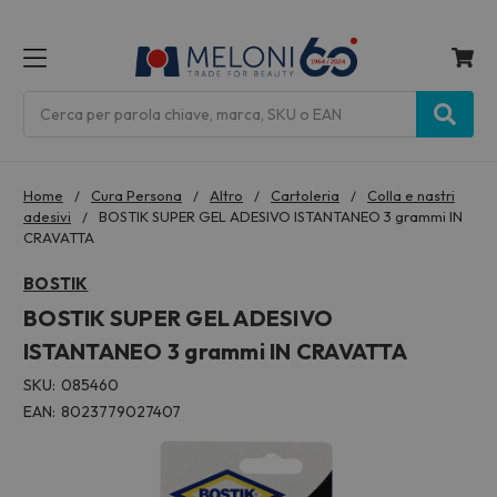
MENU
Cerca
Home
Cura Persona
Altro
Cartoleria
Colla e nastri
adesivi
BOSTIK SUPER GEL ADESIVO ISTANTANEO 3 grammi IN
CRAVATTA
BOSTIK
BOSTIK SUPER GEL ADESIVO
ISTANTANEO 3 grammi IN CRAVATTA
SKU:
085460
EAN:
8023779027407