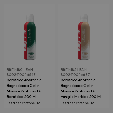
Rif:114180
| EAN:
Rif:114182
| EAN:
8002410046663
8002410046687
Borotalco Abbraccio
Borotalco Abbraccio
Bagnodoccia Gel In
Bagnodoccia Gel In
Mousse Profumo Di
Mousse Profumo Di
Borotalco 200 Ml
Vaniglia Morbida 200 Ml
Pezzi per cartone:
12
Pezzi per cartone:
12