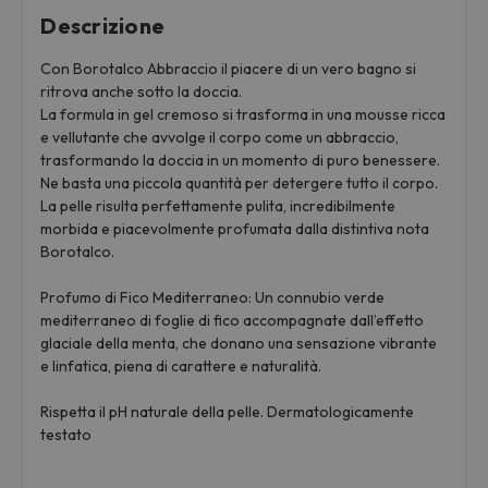
Descrizione
Con Borotalco Abbraccio il piacere di un vero bagno si
ritrova anche sotto la doccia.
La formula in gel cremoso si trasforma in una mousse ricca
e vellutante che avvolge il corpo come un abbraccio,
trasformando la doccia in un momento di puro benessere.
Ne basta una piccola quantità per detergere tutto il corpo.
La pelle risulta perfettamente pulita, incredibilmente
morbida e piacevolmente profumata dalla distintiva nota
Borotalco.
Profumo di Fico Mediterraneo: Un connubio verde
mediterraneo di foglie di fico accompagnate dall’effetto
glaciale della menta, che donano una sensazione vibrante
e linfatica, piena di carattere e naturalità.
Rispetta il pH naturale della pelle. Dermatologicamente
testato