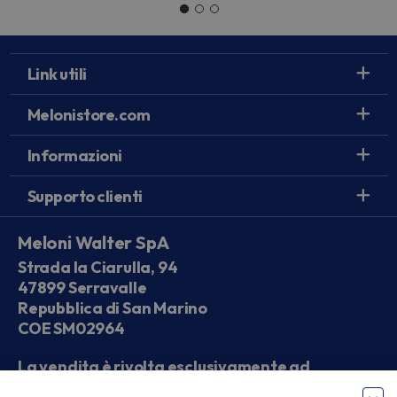
Link utili
Melonistore.com
Informazioni
Supporto clienti
Meloni Walter SpA
Strada la Ciarulla, 94
47899 Serravalle
Repubblica di San Marino
COE SM02964
La vendita è rivolta esclusivamente ad
operatori economici