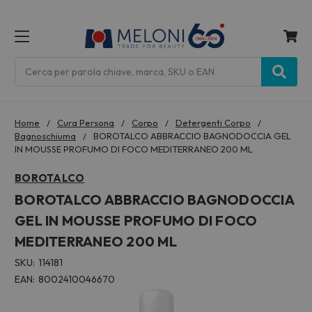
MENU
Cerca
Home
Cura Persona
Corpo
Detergenti Corpo
Bagnoschiuma
BOROTALCO ABBRACCIO BAGNODOCCIA GEL
IN MOUSSE PROFUMO DI FOCO MEDITERRANEO 200 ML
BOROTALCO
BOROTALCO ABBRACCIO BAGNODOCCIA
GEL IN MOUSSE PROFUMO DI FOCO
MEDITERRANEO 200 ML
SKU:
114181
EAN:
8002410046670