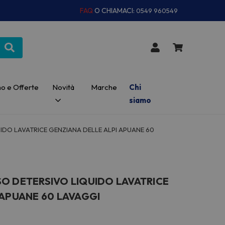
FAQ
O CHIAMACI:
0549 960549
o e Offerte
Novità
Marche
Chi
siamo
IDO LAVATRICE GENZIANA DELLE ALPI APUANE 60
O DETERSIVO LIQUIDO LAVATRICE
 APUANE 60 LAVAGGI