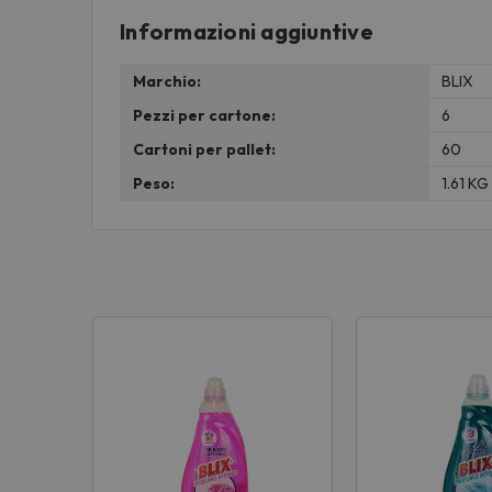
Informazioni aggiuntive
Marchio:
BLIX
Pezzi per cartone:
6
Cartoni per pallet:
60
Peso:
1.61 KG