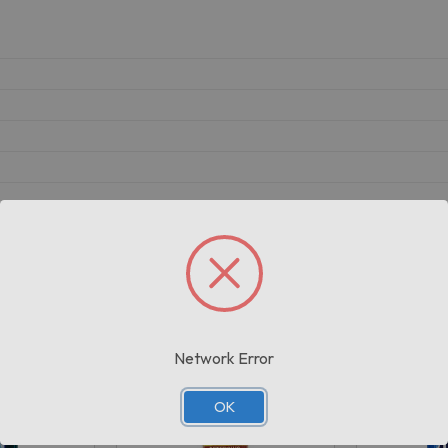
Prodotti correlati
Network Error
OK