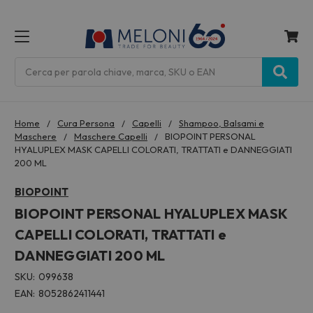
MENU
Cerca
Home
Cura Persona
Capelli
Shampoo, Balsami e
Maschere
Maschere Capelli
BIOPOINT PERSONAL
HYALUPLEX MASK CAPELLI COLORATI, TRATTATI e DANNEGGIATI
200 ML
BIOPOINT
BIOPOINT PERSONAL HYALUPLEX MASK
CAPELLI COLORATI, TRATTATI e
DANNEGGIATI 200 ML
SKU:
099638
EAN:
8052862411441