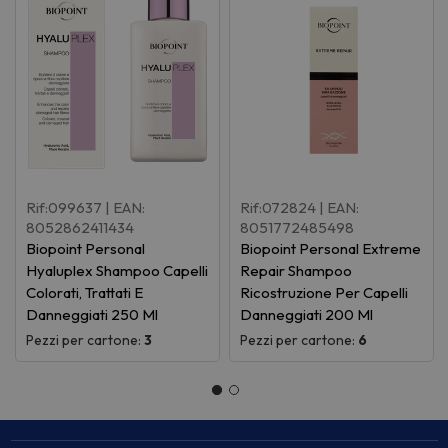
Rif:099637
| EAN:
Rif:072824
| EAN:
8052862411434
8051772485498
Biopoint Personal
Biopoint Personal Extreme
Hyaluplex Shampoo Capelli
Repair Shampoo
Colorati, Trattati E
Ricostruzione Per Capelli
Danneggiati 250 Ml
Danneggiati 200 Ml
Pezzi per cartone:
3
Pezzi per cartone:
6