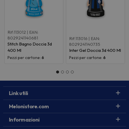
Rif:113012
| EAN:
8029241140681
Rif:113016
| EAN:
Stitch Bagno Doccia 3d
8029241140735
400 Ml
Inter Gel Doccia 3d 400 Ml
Pezzi per cartone:
6
Pezzi per cartone:
6
Link utili
Melonistore.com
Informazioni