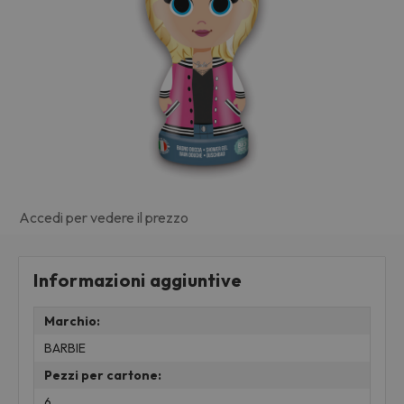
Accedi per vedere il prezzo
Informazioni aggiuntive
Marchio:
BARBIE
Pezzi per cartone:
6