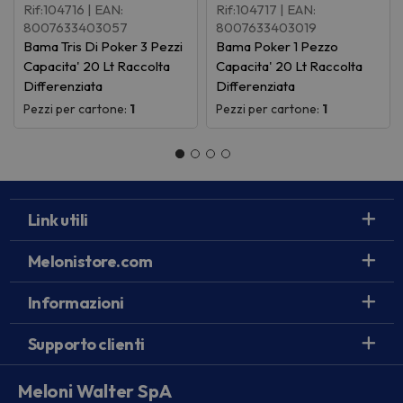
Rif:104716
| EAN:
Rif:104717
| EAN:
8007633403057
8007633403019
Bama Tris Di Poker 3 Pezzi
Bama Poker 1 Pezzo
Capacita' 20 Lt Raccolta
Capacita' 20 Lt Raccolta
Differenziata
Differenziata
Pezzi per cartone:
1
Pezzi per cartone:
1
Link utili
Melonistore.com
Informazioni
Supporto clienti
Meloni Walter SpA