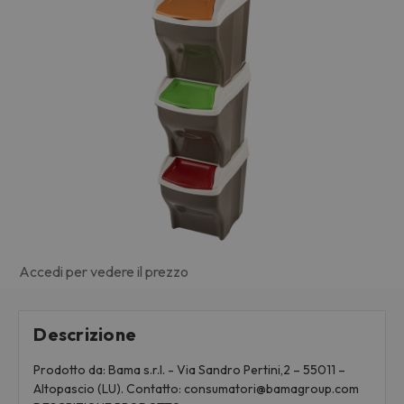
Accedi per vedere il prezzo
Descrizione
Prodotto da: Bama s.r.l. - Via Sandro Pertini,2 – 55011 –
Altopascio (LU). Contatto: consumatori@bamagroup.com