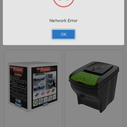
Cartoni per pallet:
32
Network Error
OK
Prodotti correlati