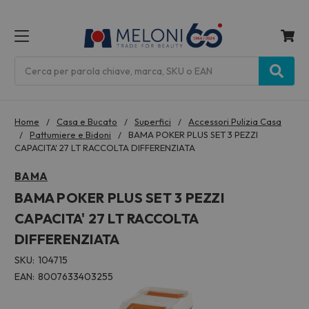
MENU
Cerca
Home
Casa e Bucato
Superfici
Accessori Pulizia Casa
Pattumiere e Bidoni
BAMA POKER PLUS SET 3 PEZZI
CAPACITA' 27 LT RACCOLTA DIFFERENZIATA
BAMA
BAMA POKER PLUS SET 3 PEZZI
CAPACITA' 27 LT RACCOLTA
DIFFERENZIATA
SKU:
104715
EAN:
8007633403255