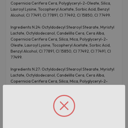
Copernicia Cerifera Cera, Polyglyceryl-2-Oleate, Silica,
Lauroyl Lysine, Tocopheryl Acetate, Sorbic Acid, Benzyl
Alcohol, CI 77491, CI 77891, CI 77492, CI 15850, CI 77499.
Ingredients N.24: Octyldodecyl Stearoyl Stearate, Myristyl
Lactate, Octyldodecanol, Candelilla Cera, Cera Alba,
Copernicia Cerifera Cera, Silica, Mica, Polyglyceryl-2-
Oleate, Lauroyl Lysine, Tocopheryl Acetate, Sorbic Acid,
Benzyl Alcohol, CI 77891, CI 15850, CI 77492, CI 77491, CI
77499.
Ingredients N.27: Octyldodecyl Stearoyl Stearate, Myristyl
Lactate, Octyldodecanol, Candelilla Cera, Cera Alba,
Copernicia Cerifera Cera, Silica, Mica, Polyglyceryl-2-
Oleate, Lauroyl Lysine, Tocopheryl Acetate, Sorbic Acid,
Benzyl Alcohol, CI 77891, CI 77491, CI 77492, CI 77499.
Ingredients N.28: Octyldodecyl Stearoyl Stearate, Myristyl
Lactate, Octyldodecanol, Candelilla Cera, Cera Alba,
Copernicia Cerifera Cera, Silica, Mica, Polyglyceryl-2-
Oleate, Lauroyl Lysine, Tocopheryl Acetate, Sorbic Acid,