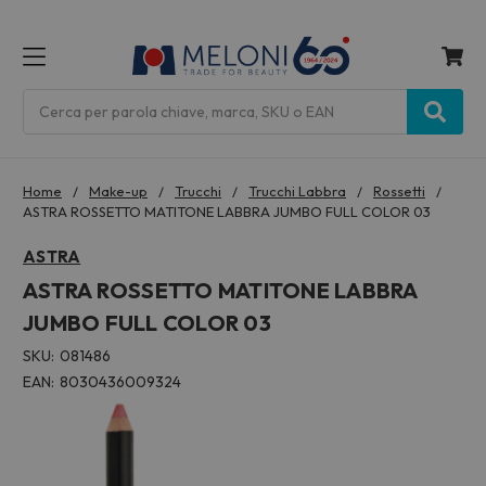
MENU
Cerca
Home
Make-up
Trucchi
Trucchi Labbra
Rossetti
ASTRA ROSSETTO MATITONE LABBRA JUMBO FULL COLOR 03
ASTRA
ASTRA ROSSETTO MATITONE LABBRA
JUMBO FULL COLOR 03
SKU:
081486
EAN:
8030436009324