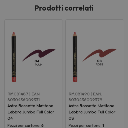
Prodotti correlati
Rif:081487
| EAN:
Rif:081490
| EAN:
8030436009331
8030436009379
Astra Rossetto Matitone
Astra Rossetto Matitone
Labbra Jumbo Full Color
Labbra Jumbo Full Color
04
08
Pezzi per cartone:
6
Pezzi per cartone:
1