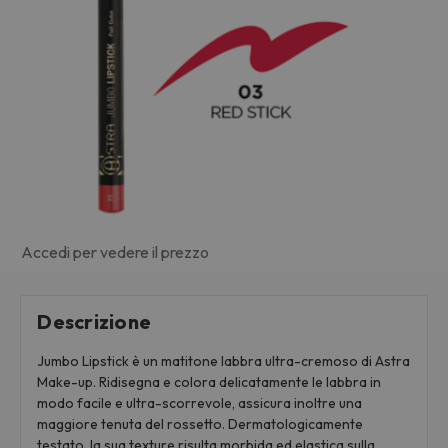
Accedi per vedere il prezzo
Descrizione
Jumbo Lipstick è un matitone labbra ultra-cremoso di Astra
Make-up. Ridisegna e colora delicatamente le labbra in
modo facile e ultra-scorrevole, assicura inoltre una
maggiore tenuta del rossetto. Dermatologicamente
testato, la sua texture risulta morbida ed elastica sulla