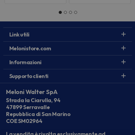
Link utili
Melonistore.com
Informazioni
Supporto clienti
Meloni Walter SpA
Strada la Ciarulla, 94
47899 Serravalle
Repubblica di San Marino
COE SM02964
La vendita è rivolta esclusivamente ad