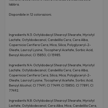
labbra.
Disponibile in 12 colorazioni.
Ingredients N.3: Octyldodecyl Stearoyl Stearate, Myristyl
Lactate, Octyldodecanol, Candelilla Cera, Cera Alba,
Copernicia Cerifera Cera, Mica, Silica, Polyglyceryl-2-
Oleate, Lauroyl Lysine, Tocopheryl Acetate, Sorbic Acid,
Benzyl Alcohol, CI 15850, CI 15985.
Ingredients N.4: Octyldodecyl Stearoyl Stearate, Myristyl
Lactate, Octyldodecanol, Candelilla Cera, Cera Alba,
Copernicia Cerifera Cera, Silica, Mica, Polyglyceryl-2-
Oleate, Lauroyl Lysine, Tocopheryl Acetate, Sorbic Acid,
Benzyl Alcohol, CI 77491, CI 77499, CI 15850, CI 77891, CI
77492.
Ingredients N.8: Octyldodecyl Stearoyl Stearate, Myristyl
Lactate, Octyldodecanol, Cera Alba, Mica, Candelilla Cera,