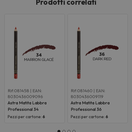
Prodotti correlati
Rif:081458
| EAN:
Rif:081460
| EAN:
8030436009096
8030436009119
Astra Matita Labbra
Astra Matita Labbra
Professional 34
Professional 36
Pezzi per cartone:
6
Pezzi per cartone:
6