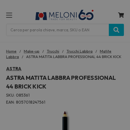
MENU
Cerca
Home
Make-up
Trucchi
Trucchi Labbra
Matite
Labbra
ASTRA MATITA LABBRA PROFESSIONAL 44 BRICK KICK
ASTRA
ASTRA MATITA LABBRA PROFESSIONAL
44 BRICK KICK
SKU:
085361
EAN:
8057018247561