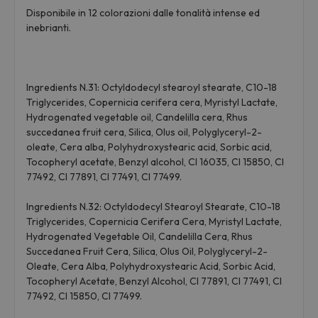
Disponibile in 12 colorazioni dalle tonalità intense ed
inebrianti.
Ingredients N.31: Octyldodecyl stearoyl stearate, C10-18
Triglycerides, Copernicia cerifera cera, Myristyl Lactate,
Hydrogenated vegetable oil, Candelilla cera, Rhus
succedanea fruit cera, Silica, Olus oil, Polyglyceryl-2-
oleate, Cera alba, Polyhydroxystearic acid, Sorbic acid,
Tocopheryl acetate, Benzyl alcohol, CI 16035, CI 15850, CI
77492, CI 77891, CI 77491, CI 77499.
Ingredients N.32: Octyldodecyl Stearoyl Stearate, C10-18
Triglycerides, Copernicia Cerifera Cera, Myristyl Lactate,
Hydrogenated Vegetable Oil, Candelilla Cera, Rhus
Succedanea Fruit Cera, Silica, Olus Oil, Polyglyceryl-2-
Oleate, Cera Alba, Polyhydroxystearic Acid, Sorbic Acid,
Tocopheryl Acetate, Benzyl Alcohol, CI 77891, CI 77491, CI
77492, CI 15850, CI 77499.