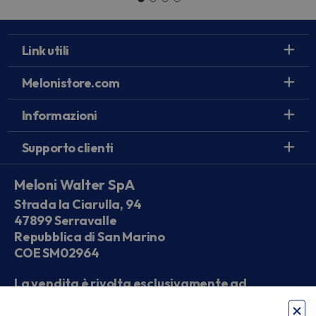
Link utili
Melonistore.com
Informazioni
Supporto clienti
Meloni Walter SpA
Strada la Ciarulla, 94
47899 Serravalle
Repubblica di San Marino
COE SM02964
La vendita è rivolta esclusivamente ad
operatori economici