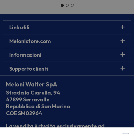
Link utili
Melonistore.com
Informazioni
Supporto clienti
Meloni Walter SpA
Strada la Ciarulla, 94
47899 Serravalle
Repubblica di San Marino
COE SM02964
La vendita è rivolta esclusivamente ad
operatori economici