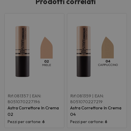
Prodotti correlati
Rif:081357
| EAN:
Rif:081359
| EAN:
8051070227196
8051070227219
Astra Correttore In Crema
Astra Correttore In Crema
02
04
Pezzi per cartone:
6
Pezzi per cartone:
6