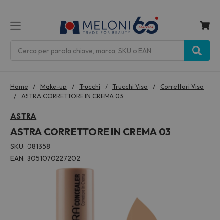
MENU
Cerca
Home
Make-up
Trucchi
Trucchi Viso
Correttori Viso
ASTRA CORRETTORE IN CREMA 03
ASTRA
ASTRA CORRETTORE IN CREMA 03
SKU:
081358
EAN:
8051070227202