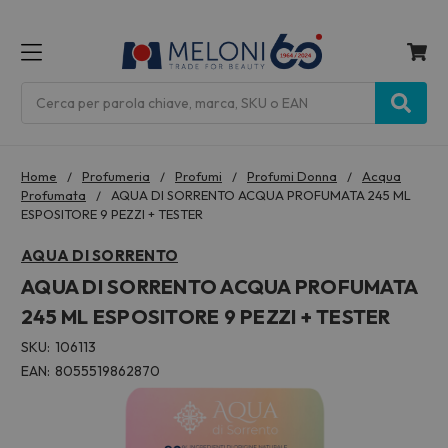
MENU
Cerca
Home
Profumeria
Profumi
Profumi Donna
Acqua
Profumata
AQUA DI SORRENTO ACQUA PROFUMATA 245 ML
ESPOSITORE 9 PEZZI + TESTER
AQUA DI SORRENTO
AQUA DI SORRENTO ACQUA PROFUMATA
245 ML ESPOSITORE 9 PEZZI + TESTER
SKU:
106113
EAN:
8055519862870