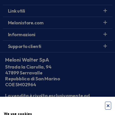
Link utili
Melonistore.com
Informazioni
Supporto clienti
Meloni Walter SpA
Strada la Ciarulla, 94
47899 Serravalle
Repubblica di San Marino
COE SM02964
La vendita è rivolta esclusivamente ad
operatori economici
We use cookies