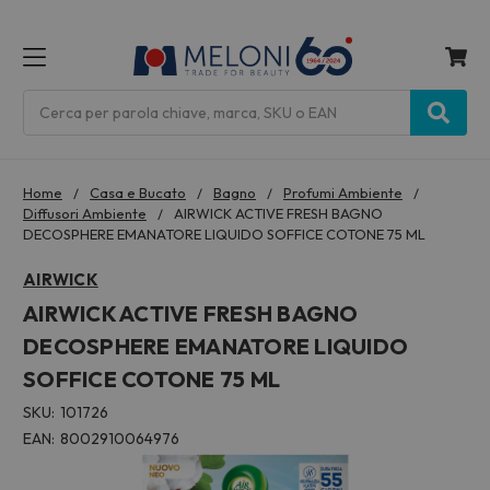
MENU
Cerca
Home
Casa e Bucato
Bagno
Profumi Ambiente
Diffusori Ambiente
AIRWICK ACTIVE FRESH BAGNO
DECOSPHERE EMANATORE LIQUIDO SOFFICE COTONE 75 ML
AIRWICK
AIRWICK ACTIVE FRESH BAGNO
DECOSPHERE EMANATORE LIQUIDO
SOFFICE COTONE 75 ML
SKU:
101726
EAN:
8002910064976