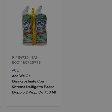
Rif:114732
| EAN:
8001480725799
ACE
Ace Wc Gel
Disincrostante Con
Sistema Multigetto Pacco
Doppio 2 Pezzi Da 750 Ml