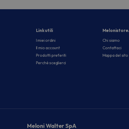
Link utili
Melonistore
I miei ordini
Chi siamo
Il mio account
Contattaci
Prodotti preferiti
Mappa del sito
Perchè sceglierci
Meloni Walter SpA