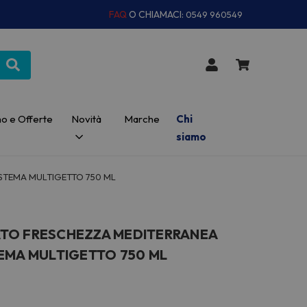
FAQ
O CHIAMACI:
0549 960549
o e Offerte
Novità
Marche
Chi
siamo
STEMA MULTIGETTO 750 ML
TO FRESCHEZZA MEDITERRANEA
EMA MULTIGETTO 750 ML