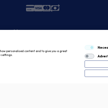
 economici
Neces
 show personalised content and to give you a great
 settings.
Advert