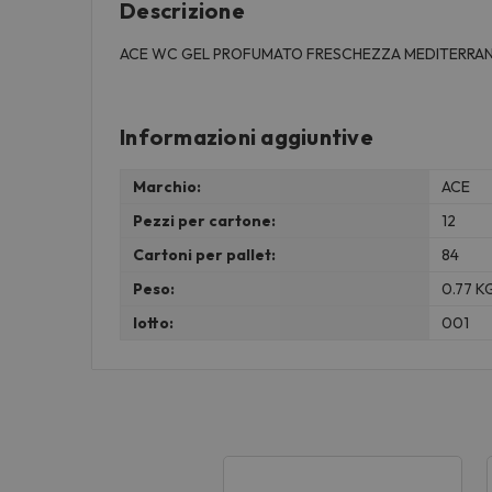
Descrizione
ACE WC GEL PROFUMATO FRESCHEZZA MEDITERRAN
Informazioni aggiuntive
Marchio:
ACE
Pezzi per cartone:
12
Cartoni per pallet:
84
Peso:
0.77 K
lotto:
001