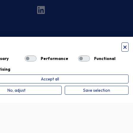
sary
Performance
Functional
ising
Accept all
Privacy Policy
Cookie Policy
No, adjust
Save selection