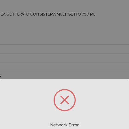
EA GLITTERATO CON SISTEMA MULTIGETTO 750 ML
G
Prodotti correlati
Network Error