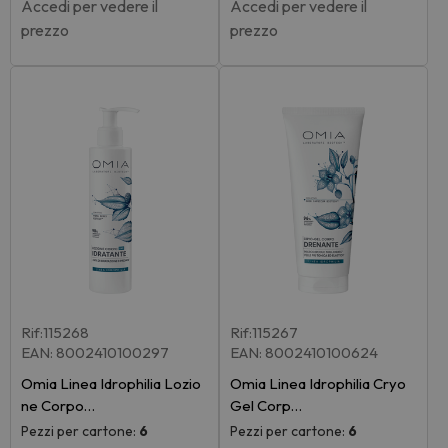
Accedi per vedere il
Accedi per vedere il
prezzo
prezzo
Rif:115268
Rif:115267
EAN: 8002410100297
EAN: 8002410100624
Omia Linea Idrophilia Lozio
Omia Linea Idrophilia Cryo
ne Corpo…
Gel Corp…
Pezzi per cartone:
6
Pezzi per cartone:
6