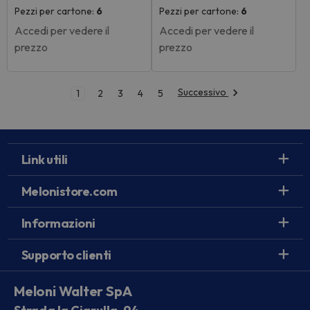
Pezzi per cartone:
6
Pezzi per cartone:
6
Accedi per vedere il
Accedi per vedere il
prezzo
prezzo
Successivo
1
2
3
4
5
Link utili
Melonistore.com
Informazioni
Supporto clienti
Meloni Walter SpA