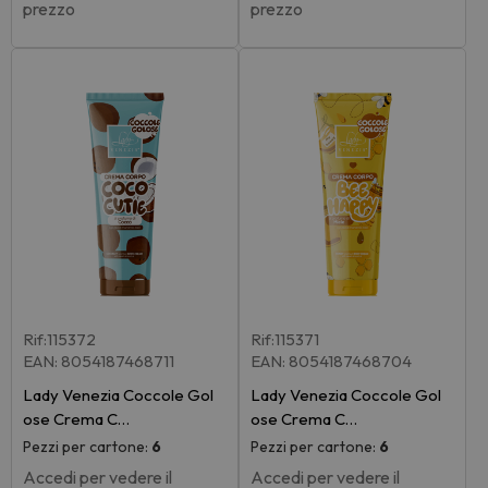
prezzo
prezzo
Rif:115372
Rif:115371
EAN: 8054187468711
EAN: 8054187468704
Lady Venezia Coccole Gol
Lady Venezia Coccole Gol
ose Crema C…
ose Crema C…
Pezzi per cartone:
6
Pezzi per cartone:
6
Accedi per vedere il
Accedi per vedere il