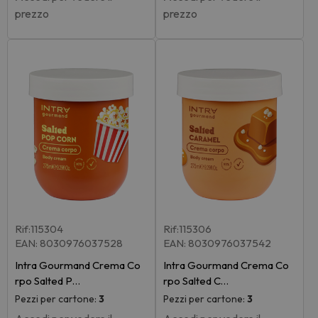
prezzo
prezzo
Rif:115304
Rif:115306
EAN: 8030976037528
EAN: 8030976037542
Intra Gourmand Crema Co
Intra Gourmand Crema Co
rpo Salted P…
rpo Salted C…
Pezzi per cartone:
3
Pezzi per cartone:
3