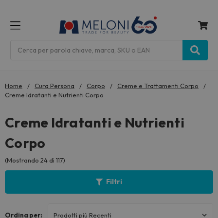
MENU
Cerca
Home
Cura Persona
Corpo
Creme e Trattamenti Corpo
Creme Idratanti e Nutrienti Corpo
Creme Idratanti e Nutrienti
Corpo
(Mostrando 24 di 117)
Filtri
Ordina per: