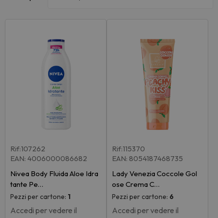
Rif:107262
Rif:115370
EAN: 4006000086682
EAN: 8054187468735
Nivea Body Fluida Aloe Idra
Lady Venezia Coccole Gol
tante Pe…
ose Crema C…
Pezzi per cartone:
1
Pezzi per cartone:
6
Accedi per vedere il
Accedi per vedere il