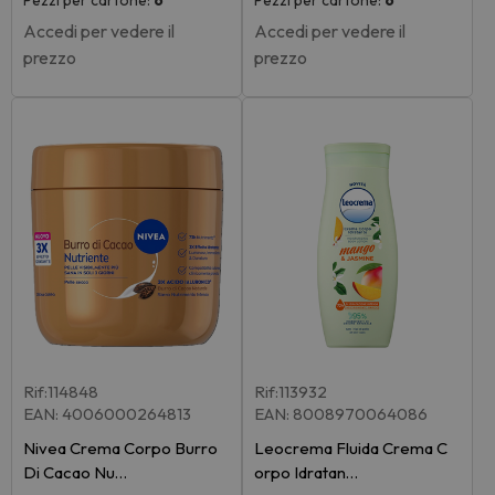
Accedi per vedere il
Accedi per vedere il
prezzo
prezzo
Rif:114848
Rif:113932
EAN: 4006000264813
EAN: 8008970064086
Nivea Crema Corpo Burro
Leocrema Fluida Crema C
Di Cacao Nu…
orpo Idratan…