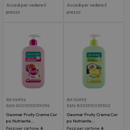
Accedi per vedere il
Accedi per vedere il
prezzo
prezzo
Rif:114954
Rif:114955
EAN: 8003510039296
EAN: 8003510039302
Geomar Fruity Crema Cor
Geomar Fruity Crema Cor
po Nutriente…
po Nutriente…
Pezzi per cartone:
6
Pezzi per cartone:
6